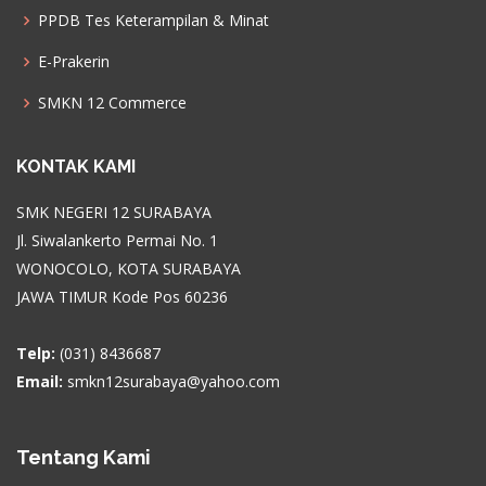
PPDB Tes Keterampilan & Minat
E-Prakerin
SMKN 12 Commerce
KONTAK KAMI
SMK NEGERI 12 SURABAYA
Jl. Siwalankerto Permai No. 1
WONOCOLO, KOTA SURABAYA
JAWA TIMUR Kode Pos 60236
Telp:
(031) 8436687
Email:
smkn12surabaya@yahoo.com
Tentang Kami