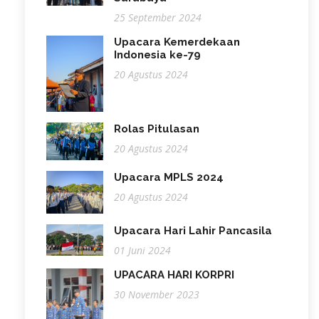
25 September 2024
Upacara Kemerdekaan
Indonesia ke-79
20 Agustus 2024
Rolas Pitulasan
20 Agustus 2024
Upacara MPLS 2024
20 Agustus 2024
Upacara Hari Lahir Pancasila
01 Juni 2024
UPACARA HARI KORPRI
30 November 2023