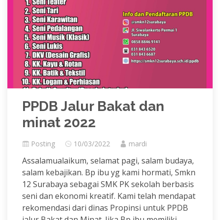
PPDB Jalur Bakat dan
minat 2022
Posting
10/03/2022
mardi
Assalamualaikum, selamat pagi, salam budaya,
salam kebajikan. Bp ibu yg kami hormati, Smkn
12 Surabaya sebagai SMK PK sekolah berbasis
seni dan ekonomi kreatif. Kami telah mendapat
rekomendasi dari dinas Propinsi untuk PPDB
jalur Bakat dan Minat. Jika Bp ibu memiliki