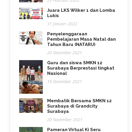
23 Februari 2022
Juara LKS Wilker 1 dan Lomba
Lukis
31 Januari 2022
Penyelenggaraan
Pembelajaran Masa Natal dan
Tahun Baru (NATARU)
20 Desember 2021
Guru dan siswa SMKN 12
Surabaya Berprestasi tingkat
Nasional
10 Desember 2021
Membatik Bersama SMKN 12
Surabaya di Grandcity
Surabaya
20 November 2021
Pameran Virtual Ki Seru