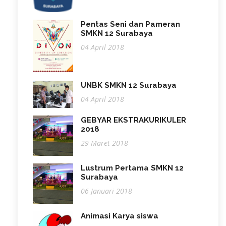
Pentas Seni dan Pameran
SMKN 12 Surabaya
04 April 2018
UNBK SMKN 12 Surabaya
04 April 2018
GEBYAR EKSTRAKURIKULER
2018
29 Maret 2018
Lustrum Pertama SMKN 12
Surabaya
06 Januari 2018
Animasi Karya siswa