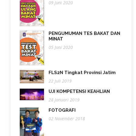
09 Juni 2020
PENGUMUMAN TES BAKAT DAN
MINAT
05 Juni 2020
FLS2N Tingkat Provinsi Jatim
22 Juli 2019
UJI KOMPETENSI KEAHLIAN
28 Januari 2019
FOTOGRAFI
02 November 2018