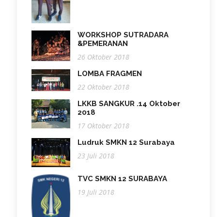
WORKSHOP SUTRADARA
&PEMERANAN
26 Oktober 2018
LOMBA FRAGMEN
22 Oktober 2018
LKKB SANGKUR .14 Oktober
2018
17 Oktober 2018
Ludruk SMKN 12 Surabaya
23 Juli 2018
TVC SMKN 12 SURABAYA
19 Juli 2018