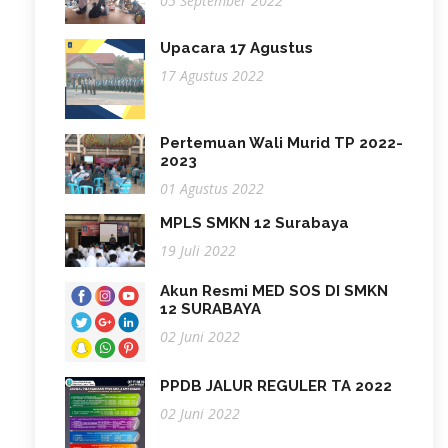
05 September 2022
Upacara 17 Agustus
17 Agustus 2022
Pertemuan Wali Murid TP 2022-
2023
01 Agustus 2022
MPLS SMKN 12 Surabaya
19 Juli 2022
Akun Resmi MED SOS DI SMKN
12 SURABAYA
02 Juni 2022
PPDB JALUR REGULER TA 2022
02 Juni 2022