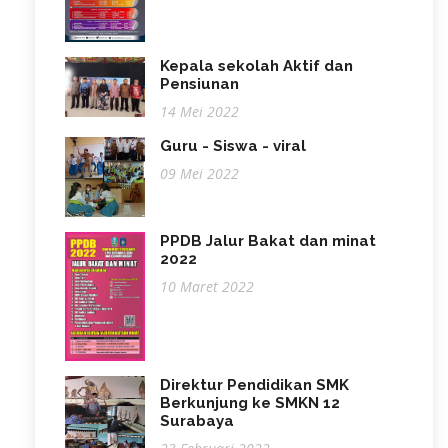
Kepala sekolah Aktif dan
Pensiunan
14 Mei 2022
Guru - Siswa - viral
09 Mei 2022
PPDB Jalur Bakat dan minat
2022
10 Maret 2022
Direktur Pendidikan SMK
Berkunjung ke SMKN 12
Surabaya