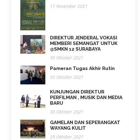
11 November 2021
DIREKTUR JENDERAL VOKASI
MEMBERI SEMANGAT UNTUK
@SMKN 12 SURABAYA
30 Oktober 2021
Pameran Tugas Akhir Rutin
30 Oktober 2021
KUNJUNGAN DIREKTUR
PERFILMAN , MUSIK DAN MEDIA
BARU
30 Oktober 2021
GAMELAN DAN SEPERANGKAT
WAYANG KULIT
29 Oktober 2021