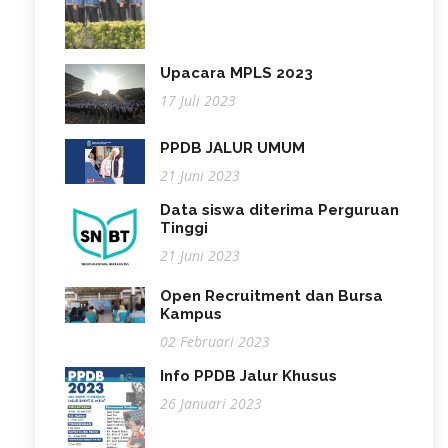
Upacara MPLS 2023
17 Juli 2023
PPDB JALUR UMUM
21 Juni 2023
Data siswa diterima Perguruan
Tinggi
21 Juni 2023
Open Recruitment dan Bursa
Kampus
02 Februari 2023
Info PPDB Jalur Khusus
26 Januari 2023