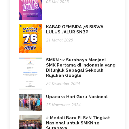
05 Mei 2025
KABAR GEMBIRA 76 SISWA
LULUS JALUR SNBP
21 Maret 2025
SMKN 12 Surabaya Menjadi
SMK Pertama di Indonesia yang
Ditunjuk Sebagai Sekolah
Rujukan Google
24 Desember 2024
Upacara Hari Guru Nasional
25 November 2024
2 Medali Baru FLS2N Tingkat
Nasional untuk SMKN 12
Surabaya