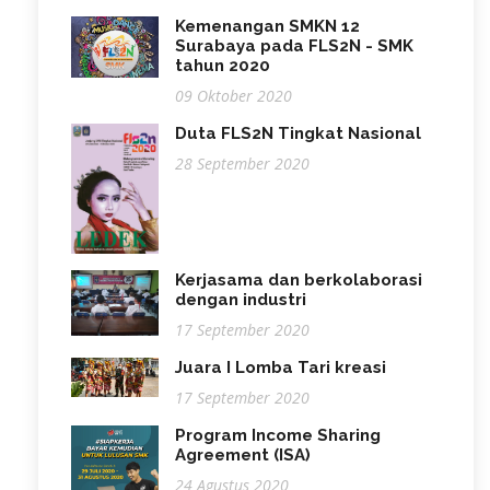
Kemenangan SMKN 12
Surabaya pada FLS2N - SMK
tahun 2020
09 Oktober 2020
Duta FLS2N Tingkat Nasional
28 September 2020
Kerjasama dan berkolaborasi
dengan industri
17 September 2020
Juara I Lomba Tari kreasi
17 September 2020
Program Income Sharing
Agreement (ISA)
24 Agustus 2020