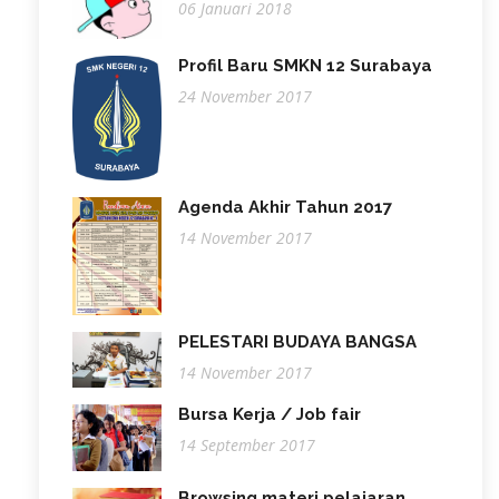
06 Januari 2018
Profil Baru SMKN 12 Surabaya
24 November 2017
Agenda Akhir Tahun 2017
14 November 2017
PELESTARI BUDAYA BANGSA
14 November 2017
Bursa Kerja / Job fair
14 September 2017
Browsing materi pelajaran