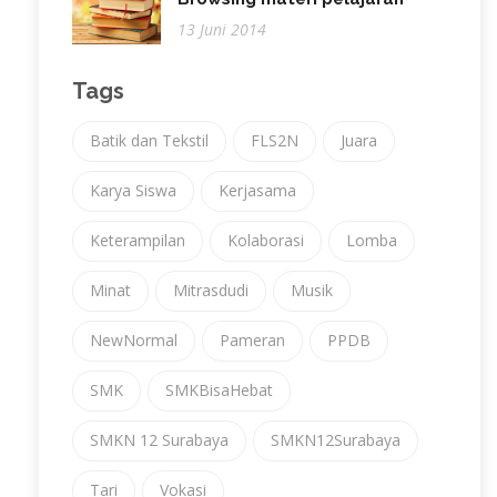
13 Juni 2014
Tags
Batik dan Tekstil
FLS2N
Juara
Karya Siswa
Kerjasama
Keterampilan
Kolaborasi
Lomba
Minat
Mitrasdudi
Musik
NewNormal
Pameran
PPDB
SMK
SMKBisaHebat
SMKN 12 Surabaya
SMKN12Surabaya
Tari
Vokasi