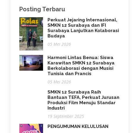
Posting Terbaru
Perkuat Jejaring Internasional,
SMKN 12 Surabaya dan IFI
Surabaya Lanjutkan Kolaborasi
Budaya
05 Mei 2026
Harmoni Lintas Benua: Siswa
Karawitan SMKN 12 Surabaya
Berkolaborasi dengan Musisi
Tunisia dan Prancis
05 Mei 2026
SMKN 12 Surabaya Raih
Bantuan TEFA, Perkuat Jurusan
Produksi Film Menuju Standar
Industri
19 September 2025
PENGUMUMAN KELULUSAN