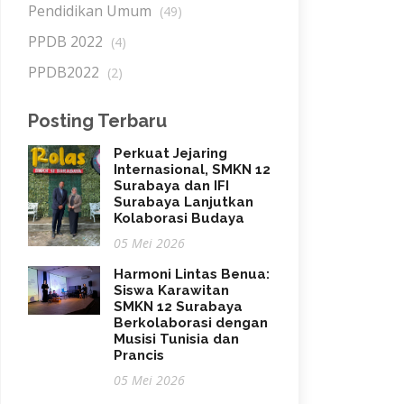
Pendidikan Umum
(49)
PPDB 2022
(4)
PPDB2022
(2)
Posting Terbaru
Perkuat Jejaring
Internasional, SMKN 12
Surabaya dan IFI
Surabaya Lanjutkan
Kolaborasi Budaya
05 Mei 2026
Harmoni Lintas Benua:
Siswa Karawitan
SMKN 12 Surabaya
Berkolaborasi dengan
Musisi Tunisia dan
Prancis
05 Mei 2026