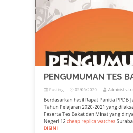
PENGUMUMAN TES BA
Posting
05/06/2020
Administrato
Berdasarkan hasil Rapat Panitia PPDB 
Tahun Pelajaran 2020-2021 yang dilak
Peserta Tes Bakat dan Minat yang diny
Negeri 12
cheap replica watches
Suraba
DISINI