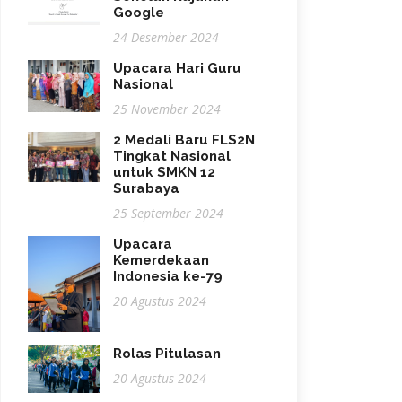
Google
24 Desember 2024
Upacara Hari Guru
Nasional
25 November 2024
2 Medali Baru FLS2N
Tingkat Nasional
untuk SMKN 12
Surabaya
25 September 2024
Upacara
Kemerdekaan
Indonesia ke-79
20 Agustus 2024
Rolas Pitulasan
20 Agustus 2024