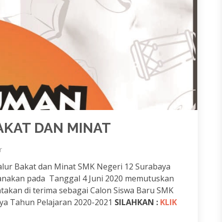
KAT DAN MINAT
r
Jalur Bakat dan Minat SMK Negeri 12 Surabaya
sanakan pada Tanggal 4 Juni 2020 memutuskan
atakan di terima sebagai Calon Siswa Baru SMK
ya Tahun Pelajaran 2020-2021
SILAHKAN :
KLIK