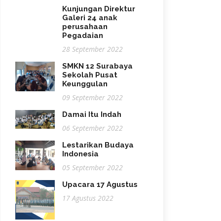
Kunjungan Direktur
Galeri 24 anak
perusahaan
Pegadaian
28 September 2022
SMKN 12 Surabaya
Sekolah Pusat
Keunggulan
09 September 2022
Damai Itu Indah
06 September 2022
Lestarikan Budaya
Indonesia
05 September 2022
Upacara 17 Agustus
17 Agustus 2022