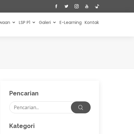
swaan
LSP P1
Galeri
E-Learning
Kontak
Pencarian
Kategori