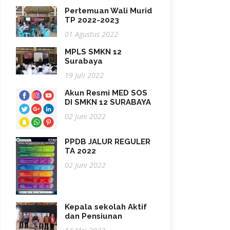
Pertemuan Wali Murid
TP 2022-2023
01 Agustus 2022
MPLS SMKN 12
Surabaya
19 Juli 2022
Akun Resmi MED SOS
DI SMKN 12 SURABAYA
02 Juni 2022
PPDB JALUR REGULER
TA 2022
02 Juni 2022
Kepala sekolah Aktif
dan Pensiunan