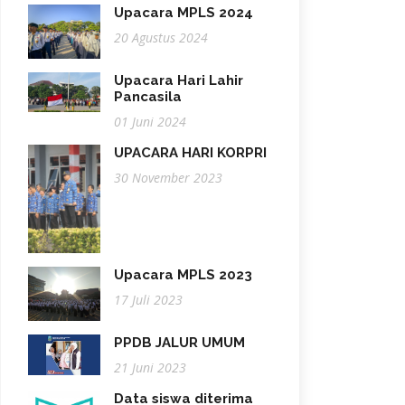
Upacara MPLS 2024
20 Agustus 2024
Upacara Hari Lahir
Pancasila
01 Juni 2024
UPACARA HARI KORPRI
30 November 2023
Upacara MPLS 2023
17 Juli 2023
PPDB JALUR UMUM
21 Juni 2023
Data siswa diterima