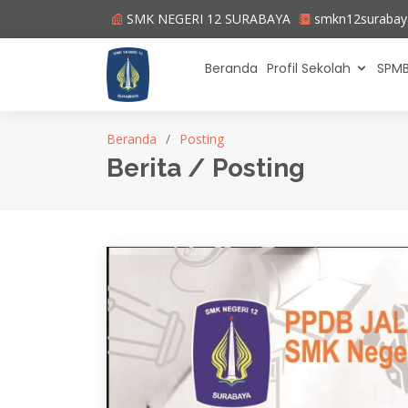
SMK NEGERI 12 SURABAYA
smkn12suraba
Beranda
Profil Sekolah
SPMB
Beranda
Posting
Berita / Posting