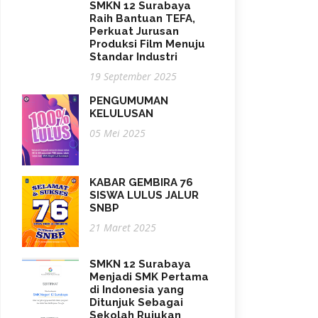
SMKN 12 Surabaya
Raih Bantuan TEFA,
Perkuat Jurusan
Produksi Film Menuju
Standar Industri
19 September 2025
PENGUMUMAN
KELULUSAN
05 Mei 2025
KABAR GEMBIRA 76
SISWA LULUS JALUR
SNBP
21 Maret 2025
SMKN 12 Surabaya
Menjadi SMK Pertama
di Indonesia yang
Ditunjuk Sebagai
Sekolah Rujukan