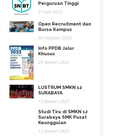
Perguruan Tinggi
21 Juni 2023
Open Recruitment dan
Bursa Kampus
02 Februari 2023
Info PPDB Jalur
Khusus
26 Januari 2023
LUSTRUM SMKN 12
SURABAYA
13 Januari 2023
Studi Tiru di SMKN 12
Surabaya SMK Pusat
Keunggulan
12 Januari 2023