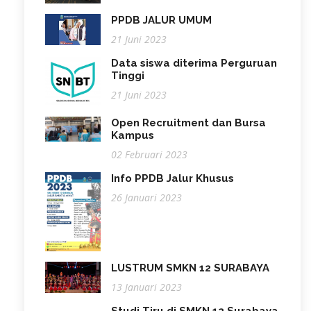
PPDB JALUR UMUM
21 Juni 2023
Data siswa diterima Perguruan
Tinggi
21 Juni 2023
Open Recruitment dan Bursa
Kampus
02 Februari 2023
Info PPDB Jalur Khusus
26 Januari 2023
LUSTRUM SMKN 12 SURABAYA
13 Januari 2023
Studi Tiru di SMKN 12 Surabaya