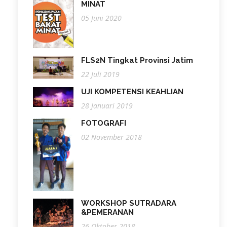
MINAT
05 Juni 2020
FLS2N Tingkat Provinsi Jatim
22 Juli 2019
UJI KOMPETENSI KEAHLIAN
28 Januari 2019
FOTOGRAFI
02 November 2018
WORKSHOP SUTRADARA
&PEMERANAN
26 Oktober 2018