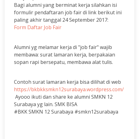
Bagi alumni yang berminat kerja silahkan isi
formulir pendaftaran job fair di link berikut ini
paling akhir tanggal 24 September 2017:
Form Daftar Job Fair
Alumni yg melamar kerja di "job fair" wajib
membawa: surat lamaran kerja, berpakaian
sopan rapi bersepatu, membawa alat tulis.
Contoh surat lamaran kerja bisa dilihat di web
https://bkbkksmkn12surabaya.wordpress.com/
Ayooo ikuti dan share ke alumni SMKN 12
Surabaya yg lain. SMK BISA
#BKK SMKN 12 Surabaya #smkn12surabaya