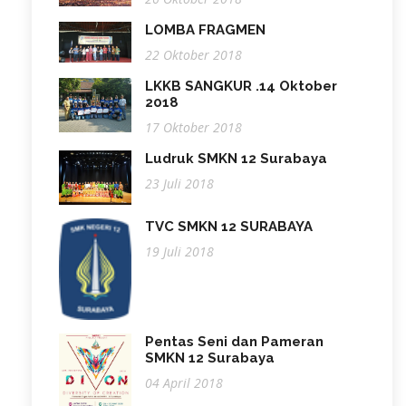
LOMBA FRAGMEN
22 Oktober 2018
LKKB SANGKUR .14 Oktober
2018
17 Oktober 2018
Ludruk SMKN 12 Surabaya
23 Juli 2018
TVC SMKN 12 SURABAYA
19 Juli 2018
Pentas Seni dan Pameran
SMKN 12 Surabaya
04 April 2018