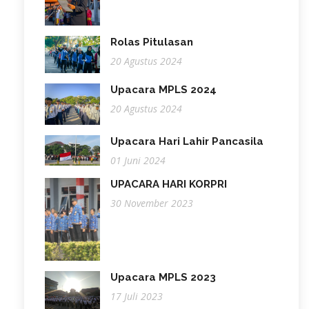
Rolas Pitulasan
20 Agustus 2024
Upacara MPLS 2024
20 Agustus 2024
Upacara Hari Lahir Pancasila
01 Juni 2024
UPACARA HARI KORPRI
30 November 2023
Upacara MPLS 2023
17 Juli 2023