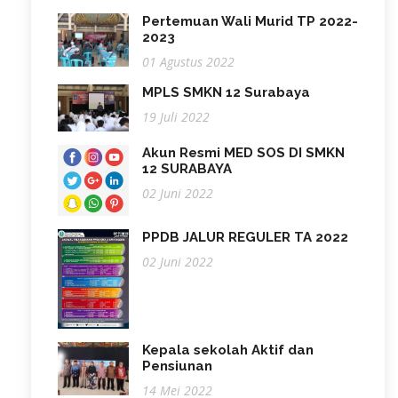
Pertemuan Wali Murid TP 2022-
2023
01 Agustus 2022
MPLS SMKN 12 Surabaya
19 Juli 2022
Akun Resmi MED SOS DI SMKN
12 SURABAYA
02 Juni 2022
PPDB JALUR REGULER TA 2022
02 Juni 2022
Kepala sekolah Aktif dan
Pensiunan
14 Mei 2022