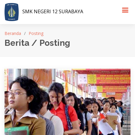
SMK NEGERI 12 SURABAYA
Beranda
Posting
Berita / Posting