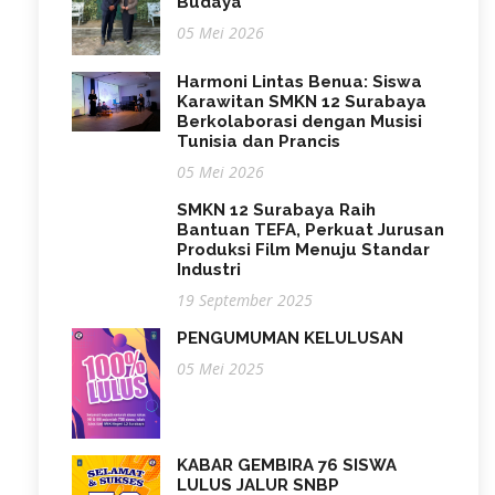
Budaya
05 Mei 2026
Harmoni Lintas Benua: Siswa
Karawitan SMKN 12 Surabaya
Berkolaborasi dengan Musisi
Tunisia dan Prancis
05 Mei 2026
SMKN 12 Surabaya Raih
Bantuan TEFA, Perkuat Jurusan
Produksi Film Menuju Standar
Industri
19 September 2025
PENGUMUMAN KELULUSAN
05 Mei 2025
KABAR GEMBIRA 76 SISWA
LULUS JALUR SNBP