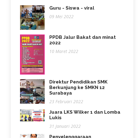
Guru - Siswa - viral
09 Mei 2022
PPDB Jalur Bakat dan minat
2022
10 Maret 2022
Direktur Pendidikan SMK
Berkunjung ke SMKN 12
Surabaya
23 Februari 2022
Juara LKS Wilker 1 dan Lomba
Lukis
31 Januari 2022
Penyelenggaraan