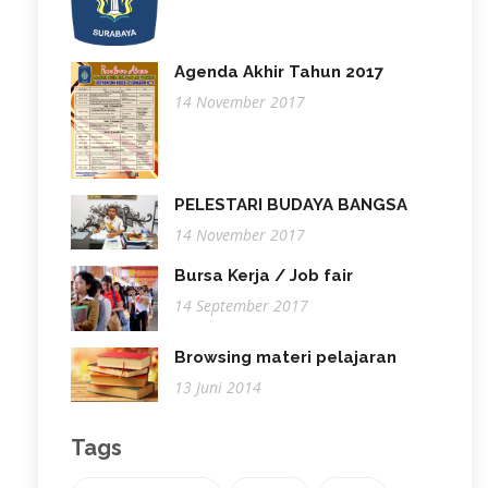
Agenda Akhir Tahun 2017
14 November 2017
PELESTARI BUDAYA BANGSA
14 November 2017
Bursa Kerja / Job fair
14 September 2017
Browsing materi pelajaran
13 Juni 2014
Tags