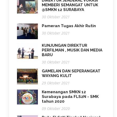
DIREKTUR JENDERAL VOKASI
MEMBERI SEMANGAT UNTUK
@SMKN 12 SURABAYA
30 Oktober 2021
Pameran Tugas Akhir Rutin
30 Oktober 2021
KUNJUNGAN DIREKTUR
PERFILMAN , MUSIK DAN MEDIA
BARU
30 Oktober 2021
GAMELAN DAN SEPERANGKAT
WAYANG KULIT
29 Oktober 2021
Kemenangan SMKN 12
Surabaya pada FLS2N - SMK
tahun 2020
09 Oktober 2020