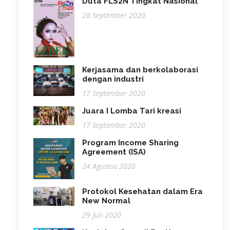
Duta FLS2N Tingkat Nasional
28 September 2020
Kerjasama dan berkolaborasi
dengan industri
17 September 2020
Juara I Lomba Tari kreasi
17 September 2020
Program Income Sharing
Agreement (ISA)
24 Agustus 2020
Protokol Kesehatan dalam Era
New Normal
29 Juli 2020