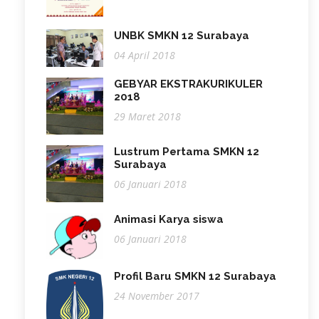
UNBK SMKN 12 Surabaya
04 April 2018
GEBYAR EKSTRAKURIKULER
2018
29 Maret 2018
Lustrum Pertama SMKN 12
Surabaya
06 Januari 2018
Animasi Karya siswa
06 Januari 2018
Profil Baru SMKN 12 Surabaya
24 November 2017