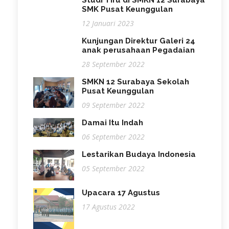
SMK Pusat Keunggulan
12 Januari 2023
Kunjungan Direktur Galeri 24
anak perusahaan Pegadaian
28 September 2022
SMKN 12 Surabaya Sekolah
Pusat Keunggulan
09 September 2022
Damai Itu Indah
06 September 2022
Lestarikan Budaya Indonesia
05 September 2022
Upacara 17 Agustus
17 Agustus 2022