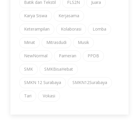
Batik dan Tekstil
FLS2N
Juara
Karya Siswa
Kerjasama
Keterampilan
Kolaborasi
Lomba
Minat
Mitrasdudi
Musik
NewNormal
Pameran
PPDB
SMK
SMKBisaHebat
SMKN 12 Surabaya
SMKN12Surabaya
Tari
Vokasi