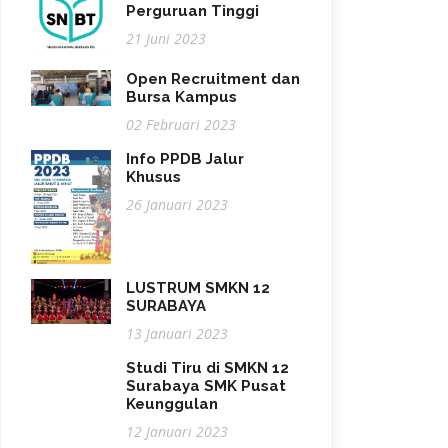
Perguruan Tinggi
21 Juni 2023
Open Recruitment dan
Bursa Kampus
02 Februari 2023
Info PPDB Jalur
Khusus
26 Januari 2023
LUSTRUM SMKN 12
SURABAYA
13 Januari 2023
Studi Tiru di SMKN 12
Surabaya SMK Pusat
Keunggulan
12 Januari 2023