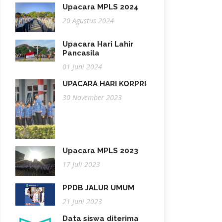
Upacara MPLS 2024
20 Agustus 2024
Upacara Hari Lahir
Pancasila
01 Juni 2024
UPACARA HARI KORPRI
30 November 2023
Upacara MPLS 2023
17 Juli 2023
PPDB JALUR UMUM
21 Juni 2023
Data siswa diterima