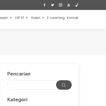
swaan
LSP P1
Galeri
E-Learning
Kontak
Pencarian
Kategori