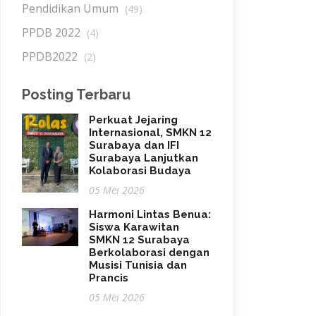
Pendidikan Umum
(49)
PPDB 2022
(4)
PPDB2022
(2)
Posting Terbaru
Perkuat Jejaring
Internasional, SMKN 12
Surabaya dan IFI
Surabaya Lanjutkan
Kolaborasi Budaya
05 Mei 2026
Harmoni Lintas Benua:
Siswa Karawitan
SMKN 12 Surabaya
Berkolaborasi dengan
Musisi Tunisia dan
Prancis
05 Mei 2026