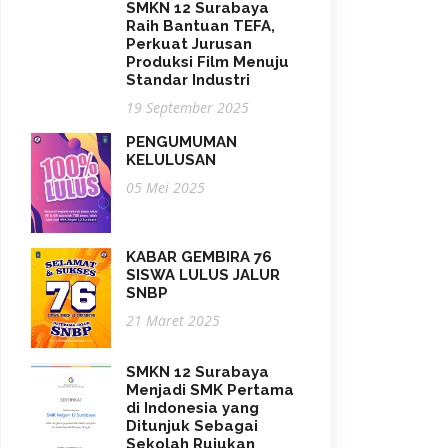
SMKN 12 Surabaya
Raih Bantuan TEFA,
Perkuat Jurusan
Produksi Film Menuju
Standar Industri
19 September 2025
PENGUMUMAN
KELULUSAN
05 Mei 2025
KABAR GEMBIRA 76
SISWA LULUS JALUR
SNBP
21 Maret 2025
SMKN 12 Surabaya
Menjadi SMK Pertama
di Indonesia yang
Ditunjuk Sebagai
Sekolah Rujukan