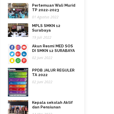
Pertemuan Wali Murid
TP 2022-2023
01 Agustus 2022
MPLS SMKN 12
Surabaya
19 Juli 2022
Akun Resmi MED SOS
DI SMKN 12 SURABAYA
02 Juni 2022
PPDB JALUR REGULER
TA 2022
02 Juni 2022
Kepala sekolah Aktif
dan Pensiunan