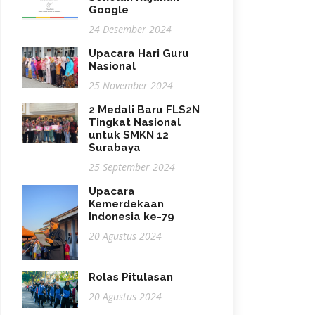
Google
24 Desember 2024
Upacara Hari Guru
Nasional
25 November 2024
2 Medali Baru FLS2N
Tingkat Nasional
untuk SMKN 12
Surabaya
25 September 2024
Upacara
Kemerdekaan
Indonesia ke-79
20 Agustus 2024
Rolas Pitulasan
20 Agustus 2024