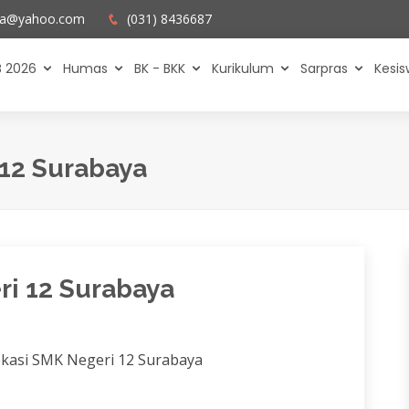
ya@yahoo.com
(031) 8436687
 2026
Humas
BK - BKK
Kurikulum
Sarpras
Kesi
 12 Surabaya
ri 12 Surabaya
Lokasi SMK Negeri 12 Surabaya