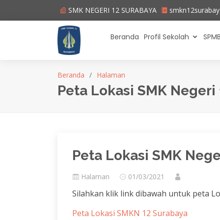
SMK NEGERI 12 SURABAYA
smkn12suraba
Beranda
Profil Sekolah
SPMB
Beranda
Halaman
Peta Lokasi SMK Negeri
Peta Lokasi SMK Nege
Halaman
01/03/2021
Silahkan klik link dibawah untuk peta 
Peta Lokasi SMKN 12 Surabaya