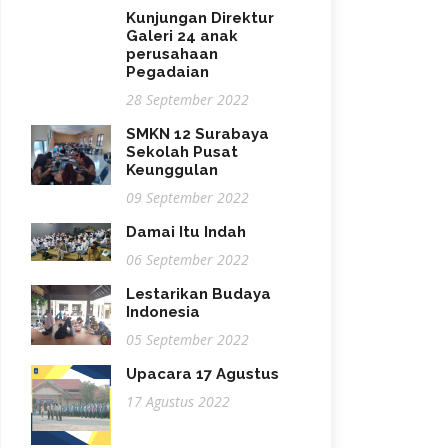
Kunjungan Direktur
Galeri 24 anak
perusahaan
Pegadaian
28 September 2022
SMKN 12 Surabaya
Sekolah Pusat
Keunggulan
09 September 2022
Damai Itu Indah
06 September 2022
Lestarikan Budaya
Indonesia
05 September 2022
Upacara 17 Agustus
17 Agustus 2022