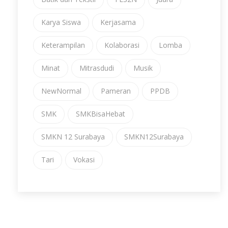
Karya Siswa
Kerjasama
Keterampilan
Kolaborasi
Lomba
Minat
Mitrasdudi
Musik
NewNormal
Pameran
PPDB
SMK
SMKBisaHebat
SMKN 12 Surabaya
SMKN12Surabaya
Tari
Vokasi