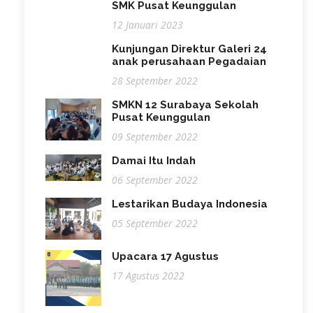
SMK Pusat Keunggulan
12 Januari 2023
Kunjungan Direktur Galeri 24
anak perusahaan Pegadaian
28 September 2022
SMKN 12 Surabaya Sekolah
Pusat Keunggulan
09 September 2022
Damai Itu Indah
06 September 2022
Lestarikan Budaya Indonesia
05 September 2022
Upacara 17 Agustus
17 Agustus 2022