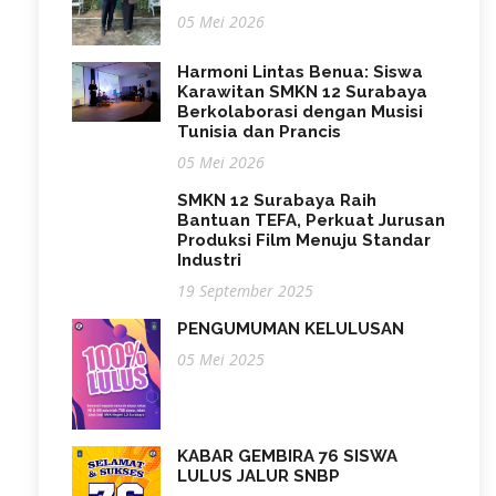
05 Mei 2026
Harmoni Lintas Benua: Siswa
Karawitan SMKN 12 Surabaya
Berkolaborasi dengan Musisi
Tunisia dan Prancis
05 Mei 2026
SMKN 12 Surabaya Raih
Bantuan TEFA, Perkuat Jurusan
Produksi Film Menuju Standar
Industri
19 September 2025
PENGUMUMAN KELULUSAN
05 Mei 2025
KABAR GEMBIRA 76 SISWA
LULUS JALUR SNBP