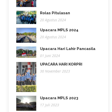
Rolas Pitulasan
20 Agustus 2024
Upacara MPLS 2024
20 Agustus 2024
Upacara Hari Lahir Pancasila
01 Juni 2024
UPACARA HARI KORPRI
30 November 2023
Upacara MPLS 2023
17 Juli 2023