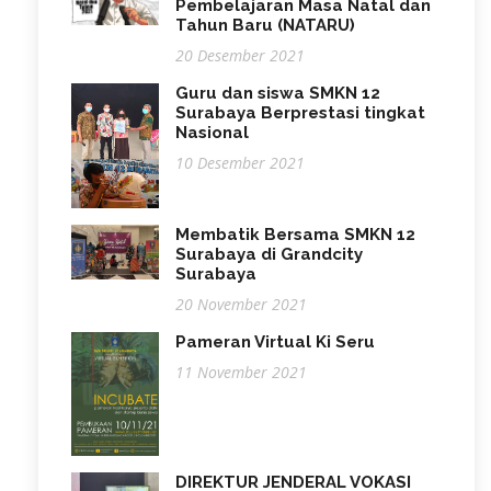
Pembelajaran Masa Natal dan
Tahun Baru (NATARU)
20 Desember 2021
Guru dan siswa SMKN 12
Surabaya Berprestasi tingkat
Nasional
10 Desember 2021
Membatik Bersama SMKN 12
Surabaya di Grandcity
Surabaya
20 November 2021
Pameran Virtual Ki Seru
11 November 2021
DIREKTUR JENDERAL VOKASI