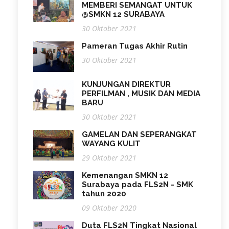
MEMBERI SEMANGAT UNTUK
@SMKN 12 SURABAYA
30 Oktober 2021
Pameran Tugas Akhir Rutin
30 Oktober 2021
KUNJUNGAN DIREKTUR
PERFILMAN , MUSIK DAN MEDIA
BARU
30 Oktober 2021
GAMELAN DAN SEPERANGKAT
WAYANG KULIT
29 Oktober 2021
Kemenangan SMKN 12
Surabaya pada FLS2N - SMK
tahun 2020
09 Oktober 2020
Duta FLS2N Tingkat Nasional