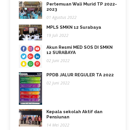
Pertemuan Wali Murid TP 2022-
2023
01 Agustus 2022
MPLS SMKN 12 Surabaya
19 Juli 2022
Akun Resmi MED SOS DI SMKN
12 SURABAYA
02 Juni 2022
PPDB JALUR REGULER TA 2022
02 Juni 2022
Kepala sekolah Aktif dan
Pensiunan
14 Mei 2022