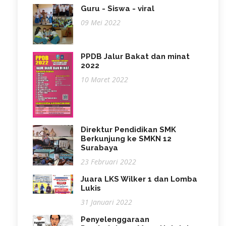
Guru - Siswa - viral
09 Mei 2022
PPDB Jalur Bakat dan minat
2022
10 Maret 2022
Direktur Pendidikan SMK
Berkunjung ke SMKN 12
Surabaya
23 Februari 2022
Juara LKS Wilker 1 dan Lomba
Lukis
31 Januari 2022
Penyelenggaraan