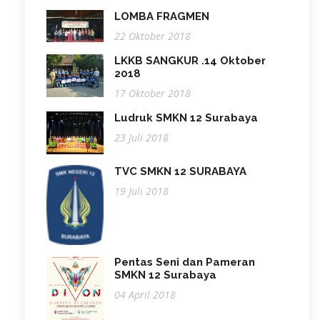
LOMBA FRAGMEN
22 Oktober 2018
LKKB SANGKUR .14 Oktober
2018
17 Oktober 2018
Ludruk SMKN 12 Surabaya
23 Juli 2018
TVC SMKN 12 SURABAYA
19 Juli 2018
Pentas Seni dan Pameran
SMKN 12 Surabaya
04 April 2018