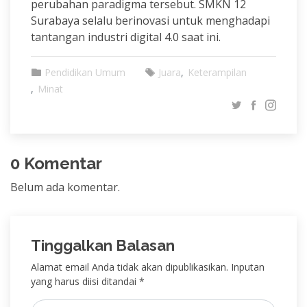
perubahan paradigma tersebut. SMKN 12
Surabaya selalu berinovasi untuk menghadapi
tantangan industri digital 4.0 saat ini.
Pendidikan Umum
Juara
Keterampilan
Minat
0 Komentar
Belum ada komentar.
Tinggalkan Balasan
Alamat email Anda tidak akan dipublikasikan. Inputan
yang harus diisi ditandai *