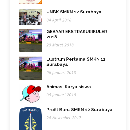
UNBK SMKN 12 Surabaya
04 April 2018
GEBYAR EKSTRAKURIKULER
2018
29 Maret 2018
Lustrum Pertama SMKN 12
Surabaya
06 Januari 2018
Animasi Karya siswa
06 Januari 2018
Profil Baru SMKN 12 Surabaya
24 November 2017