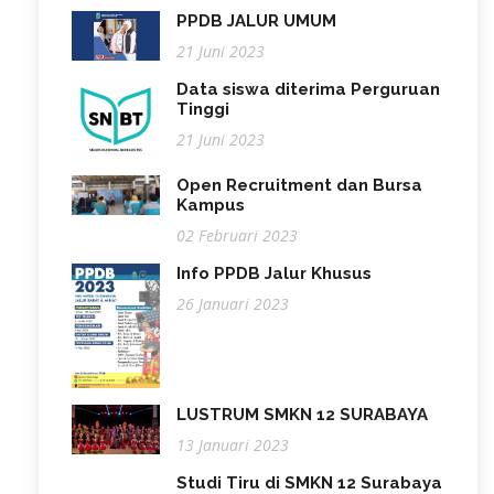
PPDB JALUR UMUM
21 Juni 2023
Data siswa diterima Perguruan
Tinggi
21 Juni 2023
Open Recruitment dan Bursa
Kampus
02 Februari 2023
Info PPDB Jalur Khusus
26 Januari 2023
LUSTRUM SMKN 12 SURABAYA
13 Januari 2023
Studi Tiru di SMKN 12 Surabaya