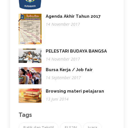
Agenda Akhir Tahun 2017
14 November 2017
PELESTARI BUDAYA BANGSA
14 November 2017
Bursa Kerja / Job fair
14 September 2017
Browsing materi pelajaran
13 Juni 2014
Tags
Batik dan Tekstil
FLS2N
Juara