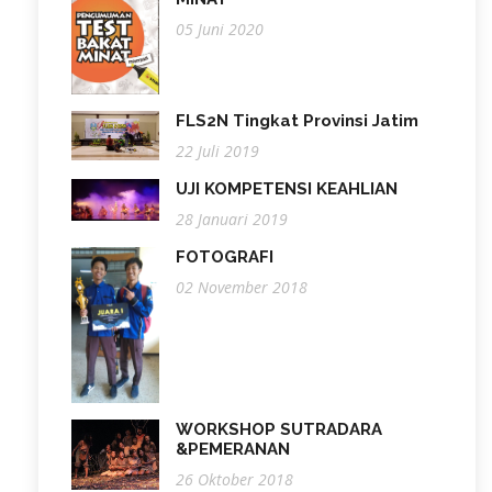
05 Juni 2020
FLS2N Tingkat Provinsi Jatim
22 Juli 2019
UJI KOMPETENSI KEAHLIAN
28 Januari 2019
FOTOGRAFI
02 November 2018
WORKSHOP SUTRADARA
&PEMERANAN
26 Oktober 2018