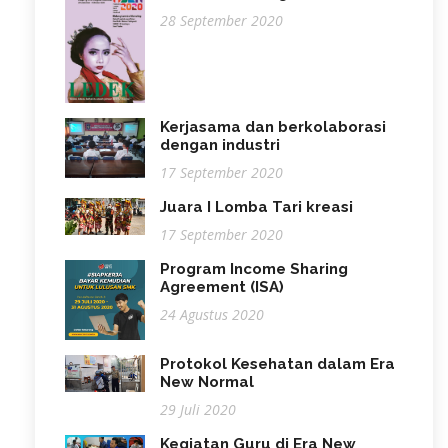
28 September 2020
Kerjasama dan berkolaborasi
dengan industri
17 September 2020
Juara I Lomba Tari kreasi
17 September 2020
Program Income Sharing
Agreement (ISA)
24 Agustus 2020
Protokol Kesehatan dalam Era
New Normal
29 Juli 2020
Kegiatan Guru di Era New