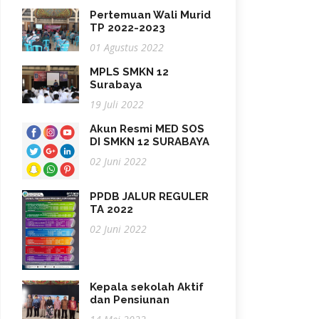
Pertemuan Wali Murid
TP 2022-2023
01 Agustus 2022
MPLS SMKN 12
Surabaya
19 Juli 2022
Akun Resmi MED SOS
DI SMKN 12 SURABAYA
02 Juni 2022
PPDB JALUR REGULER
TA 2022
02 Juni 2022
Kepala sekolah Aktif
dan Pensiunan