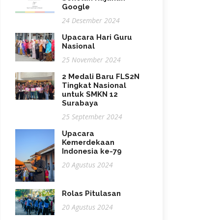
Google
24 Desember 2024
Upacara Hari Guru
Nasional
25 November 2024
2 Medali Baru FLS2N
Tingkat Nasional
untuk SMKN 12
Surabaya
25 September 2024
Upacara
Kemerdekaan
Indonesia ke-79
20 Agustus 2024
Rolas Pitulasan
20 Agustus 2024