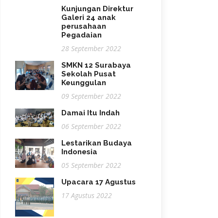
Kunjungan Direktur
Galeri 24 anak
perusahaan
Pegadaian
28 September 2022
SMKN 12 Surabaya
Sekolah Pusat
Keunggulan
09 September 2022
Damai Itu Indah
06 September 2022
Lestarikan Budaya
Indonesia
05 September 2022
Upacara 17 Agustus
17 Agustus 2022