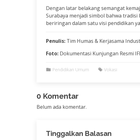
Dengan latar belakang semangat kemaj
Surabaya menjadi simbol bahwa tradisi 
beriringan dalam satu visi pendidikan y
Penulis:
Tim Humas & Kerjasama Indust
Foto:
Dokumentasi Kunjungan Resmi IFI
Pendidikan Umum
Vokasi
0 Komentar
Belum ada komentar.
Tinggalkan Balasan