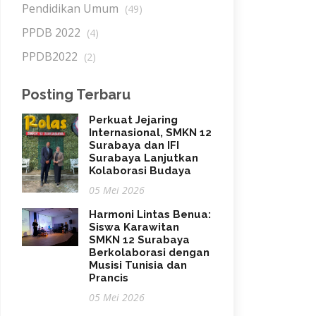
Pendidikan Umum
(49)
PPDB 2022
(4)
PPDB2022
(2)
Posting Terbaru
Perkuat Jejaring
Internasional, SMKN 12
Surabaya dan IFI
Surabaya Lanjutkan
Kolaborasi Budaya
05 Mei 2026
Harmoni Lintas Benua:
Siswa Karawitan
SMKN 12 Surabaya
Berkolaborasi dengan
Musisi Tunisia dan
Prancis
05 Mei 2026