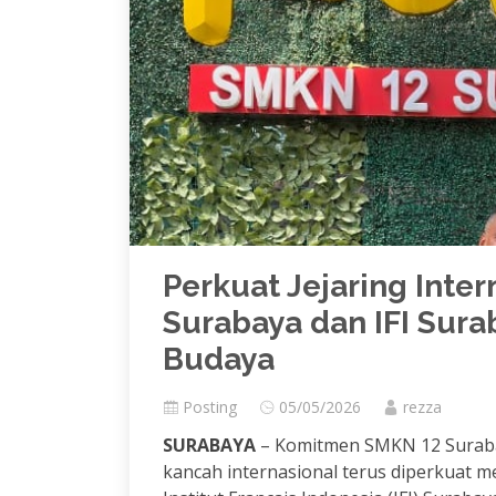
Perkuat Jejaring Inte
Surabaya dan IFI Sura
Budaya
Posting
05/05/2026
rezza
SURABAYA
– Komitmen SMKN 12 Suraba
kancah internasional terus diperkuat me