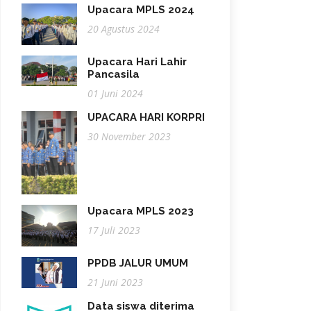
Upacara MPLS 2024
20 Agustus 2024
Upacara Hari Lahir
Pancasila
01 Juni 2024
UPACARA HARI KORPRI
30 November 2023
Upacara MPLS 2023
17 Juli 2023
PPDB JALUR UMUM
21 Juni 2023
Data siswa diterima