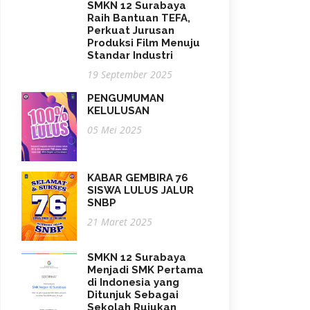
SMKN 12 Surabaya
Raih Bantuan TEFA,
Perkuat Jurusan
Produksi Film Menuju
Standar Industri
19 September 2025
PENGUMUMAN
KELULUSAN
05 Mei 2025
KABAR GEMBIRA 76
SISWA LULUS JALUR
SNBP
21 Maret 2025
SMKN 12 Surabaya
Menjadi SMK Pertama
di Indonesia yang
Ditunjuk Sebagai
Sekolah Rujukan