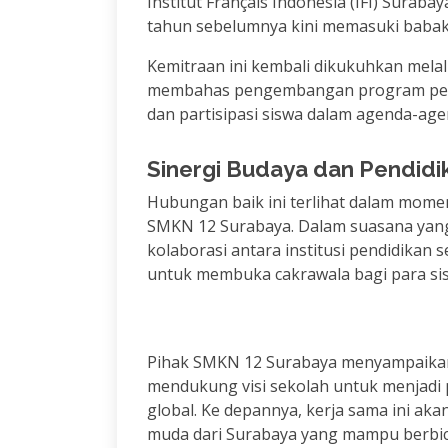
Institut Français Indonesia (IFI) Surabay
tahun sebelumnya kini memasuki babak 
Kemitraan ini kembali dikukuhkan mela
membahas pengembangan program pert
dan partisipasi siswa dalam agenda-age
Sinergi Budaya dan Pendidi
Hubungan baik ini terlihat dalam mome
SMKN 12 Surabaya. Dalam suasana yang
kolaborasi antara institusi pendidikan 
untuk membuka cakrawala bagi para si
Pihak SMKN 12 Surabaya menyampaikan 
mendukung visi sekolah untuk menjadi 
global. Ke depannya, kerja sama ini ak
muda dari Surabaya yang mampu berbic