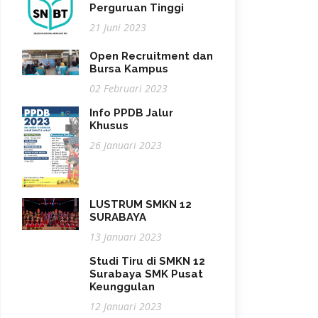
Perguruan Tinggi
21 Juni 2023
Open Recruitment dan
Bursa Kampus
02 Februari 2023
Info PPDB Jalur
Khusus
26 Januari 2023
LUSTRUM SMKN 12
SURABAYA
13 Januari 2023
Studi Tiru di SMKN 12
Surabaya SMK Pusat
Keunggulan
12 Januari 2023