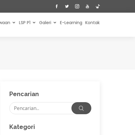
swaan
LSP P1
Galeri
E-Learning
Kontak
Pencarian
Kategori