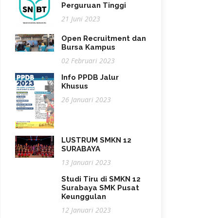
Perguruan Tinggi
21 Juni 2023
Open Recruitment dan
Bursa Kampus
02 Februari 2023
Info PPDB Jalur
Khusus
26 Januari 2023
LUSTRUM SMKN 12
SURABAYA
13 Januari 2023
Studi Tiru di SMKN 12
Surabaya SMK Pusat
Keunggulan
12 Januari 2023