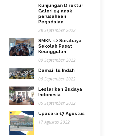
Kunjungan Direktur
Galeri 24 anak
perusahaan
Pegadaian
28 September 2022
SMKN 12 Surabaya
Sekolah Pusat
Keunggulan
09 September 2022
Damai Itu Indah
06 September 2022
Lestarikan Budaya
Indonesia
05 September 2022
Upacara 17 Agustus
17 Agustus 2022