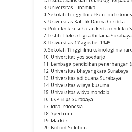
2. Institut Sains dan Teknologi terpadu
3. Universitas Dinamika
4. Sekolah Tinggi Ilmu Ekonomi Indone
5. Universitas Katolik Darma Cendika
6. Politeknik kesehatan kerta cendekia 
7. Institut teknologi adhi tama Surabaya
8. Universitas 17 agustus 1945
9. Sekolah Tinggi ilmu teknologi mahar
10. Universitas yos soedarjo
11. Lembaga pendidikan penerbangan (
12. Universitas bhayangkara Surabaya
13. Universitas adi buana Surabaya
14. Universitas wijaya kusuma
15. Universitas widya mandala
16. LKP Elips Surabaya
17. Idea indonesia
18. Spectrum
19. Markbro
20. Briliant Solution.