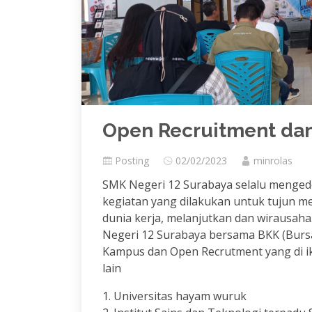
Open Recruitment da
Posting
02/02/2023
minrolas
SMK Negeri 12 Surabaya selalu menged
kegiatan yang dilakukan untuk tujun 
dunia kerja, melanjutkan dan wirausah
Negeri 12 Surabaya bersama BKK (Burs
Kampus dan Open Recrutment yang di i
lain
1. Universitas hayam wuruk