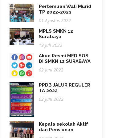
Pertemuan Wali Murid
TP 2022-2023
01 Agustus 2022
MPLS SMKN 12
Surabaya
19 Juli 2022
Akun Resmi MED SOS
DI SMKN 12 SURABAYA
02 Juni 2022
PPDB JALUR REGULER
TA 2022
02 Juni 2022
Kepala sekolah Aktif
dan Pensiunan