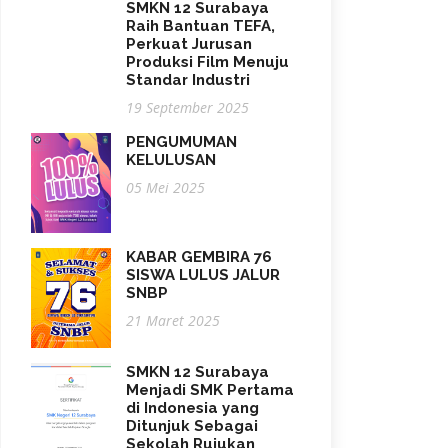
SMKN 12 Surabaya
Raih Bantuan TEFA,
Perkuat Jurusan
Produksi Film Menuju
Standar Industri
19 September 2025
PENGUMUMAN
KELULUSAN
05 Mei 2025
KABAR GEMBIRA 76
SISWA LULUS JALUR
SNBP
21 Maret 2025
SMKN 12 Surabaya
Menjadi SMK Pertama
di Indonesia yang
Ditunjuk Sebagai
Sekolah Rujukan