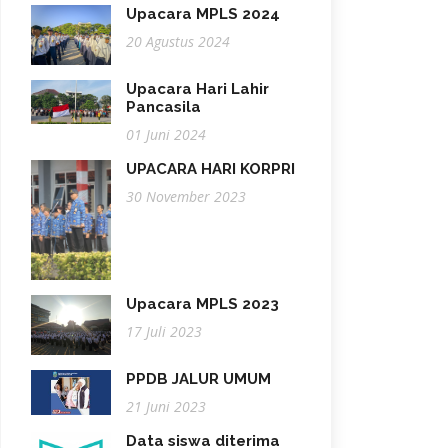
Upacara MPLS 2024
20 Agustus 2024
Upacara Hari Lahir
Pancasila
01 Juni 2024
UPACARA HARI KORPRI
30 November 2023
Upacara MPLS 2023
17 Juli 2023
PPDB JALUR UMUM
21 Juni 2023
Data siswa diterima