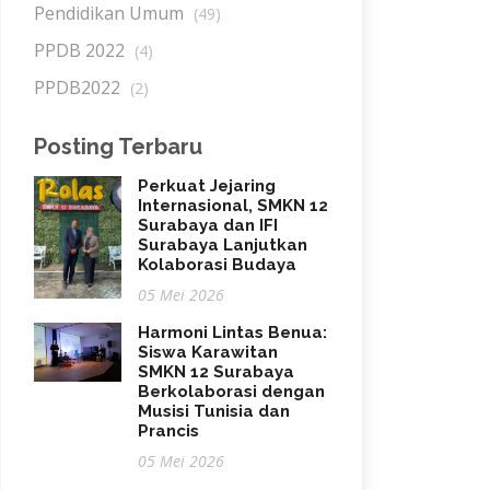
Pendidikan Umum
(49)
PPDB 2022
(4)
PPDB2022
(2)
Posting Terbaru
Perkuat Jejaring
Internasional, SMKN 12
Surabaya dan IFI
Surabaya Lanjutkan
Kolaborasi Budaya
05 Mei 2026
Harmoni Lintas Benua:
Siswa Karawitan
SMKN 12 Surabaya
Berkolaborasi dengan
Musisi Tunisia dan
Prancis
05 Mei 2026