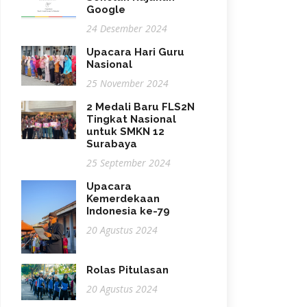
Google
24 Desember 2024
Upacara Hari Guru
Nasional
25 November 2024
2 Medali Baru FLS2N
Tingkat Nasional
untuk SMKN 12
Surabaya
25 September 2024
Upacara
Kemerdekaan
Indonesia ke-79
20 Agustus 2024
Rolas Pitulasan
20 Agustus 2024