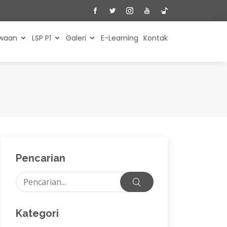
swaan
LSP P1
Galeri
E-Learning
Kontak
Pencarian
Kategori